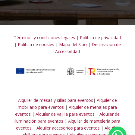
Términos y condiciones legales
|
Política de privacidad
|
Política de cookies
|
Mapa del Sitio
|
Declaración de
Accesibilidad
Alquiler de mesas y sillas para eventos
|
Alquiler de
mobiliario para eventos
|
Alquiler de menajes para
eventos
|
Alquiler de vajilla para eventos |
Alquiler de
iluminación para eventos
|
Alquiler de mantelería para
eventos
|
Alquiler accesorios para eventos
|
Alquiler
chill out para eventos
|
Alquiler accesorios de