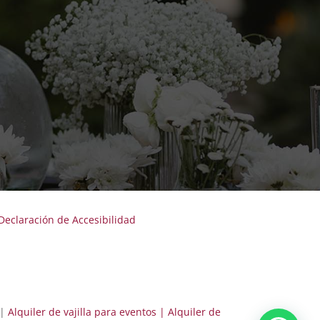
Declaración de Accesibilidad
|
Alquiler de vajilla para eventos |
Alquiler de