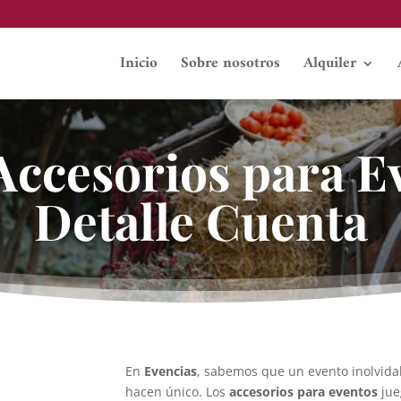
Inicio
Sobre nosotros
Alquiler
 Accesorios para E
Detalle Cuenta
En
Evencias
, sabemos que un evento inolvidab
hacen único. Los
accesorios para eventos
jue