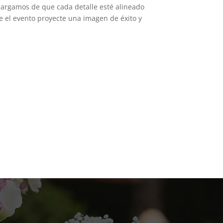
cargamos de que cada detalle esté alineado
 el evento proyecte una imagen de éxito y