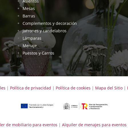
Asientos
Mesas
Barras
Complementos y decoración
Jarrones y candelabros
Lámparas
Menaje
Puestos y Carros
les
|
Política de privacidad
|
Política de cookies
|
Mapa del Sitio
|
ler de mobiliario para eventos
|
Alquiler de menajes para eventos