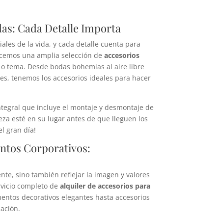
das: Cada Detalle Importa
es de la vida, y cada detalle cuenta para
ecemos una amplia selección de
accesorios
 o tema. Desde bodas bohemias al aire libre
es, tenemos los accesorios ideales para hacer
ntegral que incluye el montaje y desmontaje de
eza esté en su lugar antes de que lleguen los
el gran día!
entos Corporativos:
ente, sino también reflejar la imagen y valores
rvicio completo de
alquiler de accesorios para
entos decorativos elegantes hasta accesorios
ación.