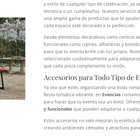
y estilo de cualquier tipo de celebración, ya 
temática o un cumpleaños. Nuestro servicio 
una amplia gama de productos que te ayudará
cada espacio esté decorado a la perfección.
Desde elementos decorativos como centros de
funcionales como cojines, alfombras y biomb
para que tu evento brille con luz propia. Nue
seleccionado cuidadosamente para adaptarse 
que cada pieza complemente tu visión.
Accesorios para Todo Tipo de 
Ya sea que estés organizando una boda román
fiesta temática vibrante, en
Evencias
contamos 
para hacer que tu evento sea un éxito. Ofre
y funcionales
que pueden adaptarse a cualqu
Estos accesorios no solo mejoran la estética 
creando ambientes cómodos y atractivos para 