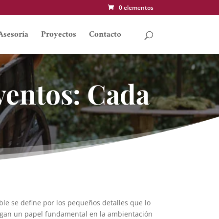
0 elementos
Asesoría
Proyectos
Contacto
ventos: Cada
le se define por los pequeños detalles que lo
gan un papel fundamental en la ambientación