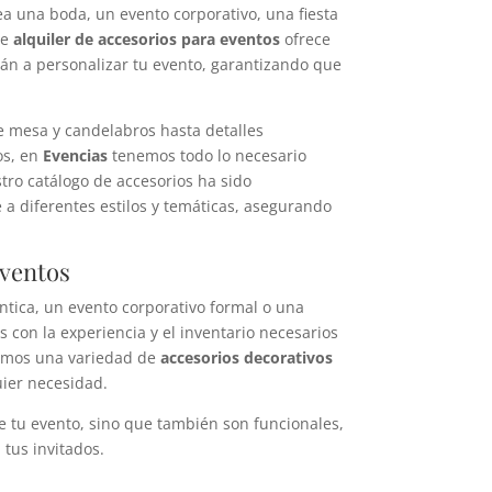
sea una boda, un evento corporativo, una fiesta
de
alquiler de accesorios para eventos
ofrece
n a personalizar tu evento, garantizando que
 mesa y candelabros hasta detalles
os, en
Evencias
tenemos todo lo necesario
stro catálogo de accesorios ha sido
a diferentes estilos y temáticas, asegurando
Eventos
tica, un evento corporativo formal o una
con la experiencia y el inventario necesarios
cemos una variedad de
accesorios decorativos
ier necesidad.
de tu evento, sino que también son funcionales,
tus invitados.