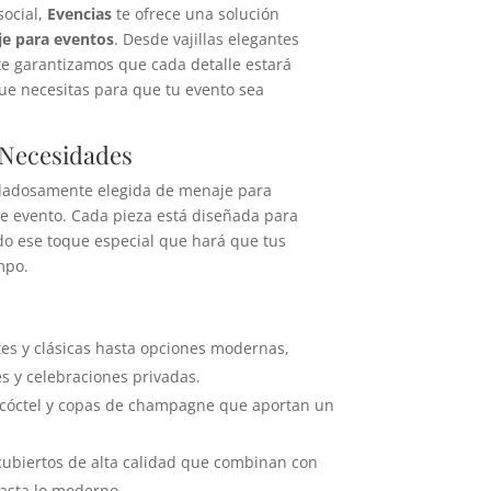
social,
Evencias
te ofrece una solución
je para eventos
. Desde vajillas elegantes
, te garantizamos que cada detalle estará
que necesitas para que tu evento sea
y Necesidades
idadosamente elegida de menaje para
de evento. Cada pieza está diseñada para
do ese toque especial que hará que tus
mpo.
ntes y clásicas hasta opciones modernas,
s y celebraciones privadas.
e cóctel y copas de champagne que aportan un
 cubiertos de alta calidad que combinan con
hasta lo moderno.