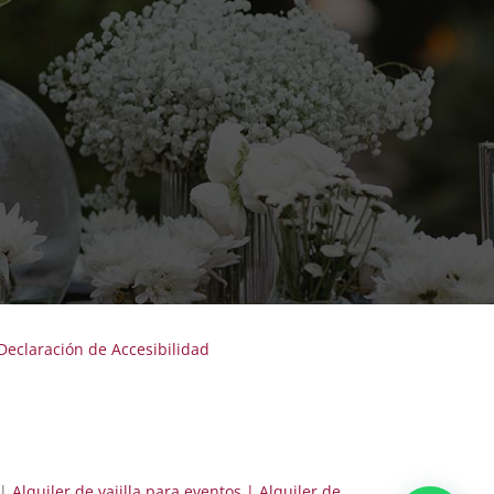
Declaración de Accesibilidad
|
Alquiler de vajilla para eventos |
Alquiler de