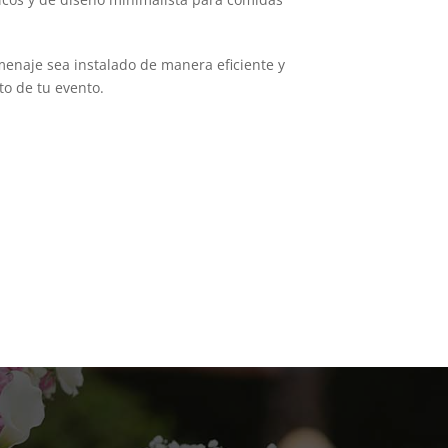
enaje sea instalado de manera eficiente y
to de tu evento.