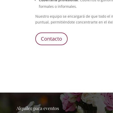
formales o informales.
Nuestro equipo se encargará de que todo el m
puntual, permitiéndote concentrarte en el éxi
Contacto
Alquiler para eventos