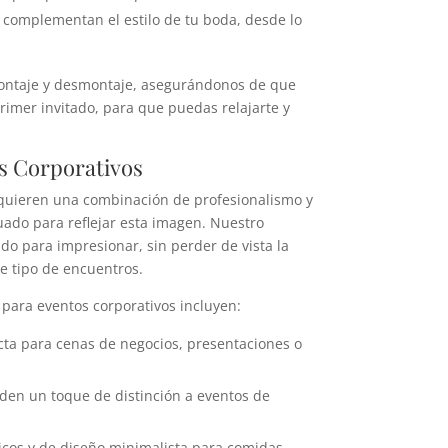
 complementan el estilo de tu boda, desde lo
ontaje y desmontaje, asegurándonos de que
primer invitado, para que puedas relajarte y
s Corporativos
uieren una combinación de profesionalismo y
do para reflejar esta imagen. Nuestro
do para impresionar, sin perder de vista la
e tipo de encuentros.
para eventos corporativos incluyen:
ecta para cenas de negocios, presentaciones o
den un toque de distinción a eventos de
icos y de diseño minimalista para comidas