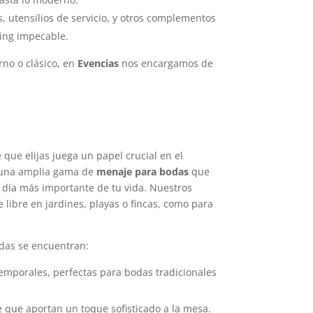
s, utensilios de servicio, y otros complementos
ring impecable.
no o clásico, en
Evencias
nos encargamos de
 que elijas juega un papel crucial en el
 una amplia gama de
menaje para bodas
que
l día más importante de tu vida. Nuestros
 libre en jardines, playas o fincas, como para
das se encuentran:
temporales, perfectas para bodas tradicionales
 que aportan un toque sofisticado a la mesa.