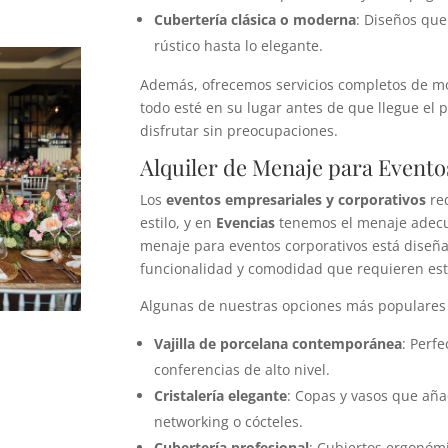
Cubertería clásica o moderna
: Diseños que
rústico hasta lo elegante.
Además, ofrecemos servicios completos de m
todo esté en su lugar antes de que llegue el 
disfrutar sin preocupaciones.
Alquiler de Menaje para Evento
Los
eventos empresariales y corporativos
req
estilo, y en
Evencias
tenemos el menaje adecua
menaje para eventos corporativos está diseña
funcionalidad y comodidad que requieren est
Algunas de nuestras opciones más populares 
Vajilla de porcelana contemporánea
: Perf
conferencias de alto nivel.
Cristalería elegante
: Copas y vasos que aña
networking o cócteles.
Cubertería profesional
: Cubiertos ergonóm