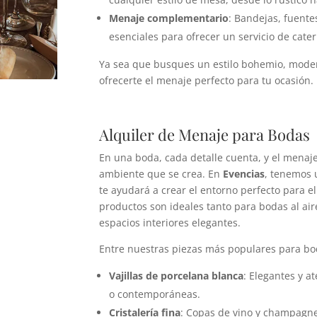
Menaje complementario
: Bandejas, fuente
esenciales para ofrecer un servicio de cate
Ya sea que busques un estilo bohemio, moder
ofrecerte el menaje perfecto para tu ocasión.
Alquiler de Menaje para Bodas
En una boda, cada detalle cuenta, y el menaje
ambiente que se crea. En
Evencias
, tenemos
te ayudará a crear el entorno perfecto para e
productos son ideales tanto para bodas al aire
espacios interiores elegantes.
Entre nuestras piezas más populares para bo
Vajillas de porcelana blanca
: Elegantes y a
o contemporáneas.
Cristalería fina
: Copas de vino y champagne