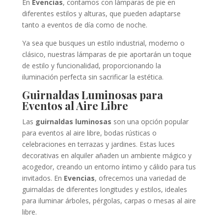
En
Evencias
, contamos con lámparas de pie en
diferentes estilos y alturas, que pueden adaptarse
tanto a eventos de día como de noche.
Ya sea que busques un estilo industrial, moderno o
clásico, nuestras lámparas de pie aportarán un toque
de estilo y funcionalidad, proporcionando la
iluminación perfecta sin sacrificar la estética.
Guirnaldas Luminosas para
Eventos al Aire Libre
Las
guirnaldas luminosas
son una opción popular
para eventos al aire libre, bodas rústicas o
celebraciones en terrazas y jardines. Estas luces
decorativas en alquiler añaden un ambiente mágico y
acogedor, creando un entorno íntimo y cálido para tus
invitados. En
Evencias
, ofrecemos una variedad de
guirnaldas de diferentes longitudes y estilos, ideales
para iluminar árboles, pérgolas, carpas o mesas al aire
libre.