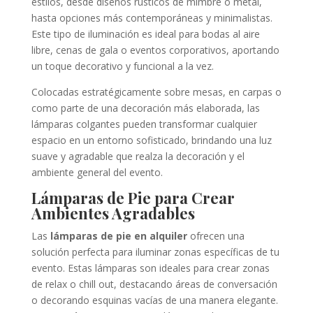
estilos, desde diseños rústicos de mimbre o metal,
hasta opciones más contemporáneas y minimalistas.
Este tipo de iluminación es ideal para bodas al aire
libre, cenas de gala o eventos corporativos, aportando
un toque decorativo y funcional a la vez.
Colocadas estratégicamente sobre mesas, en carpas o
como parte de una decoración más elaborada, las
lámparas colgantes pueden transformar cualquier
espacio en un entorno sofisticado, brindando una luz
suave y agradable que realza la decoración y el
ambiente general del evento.
Lámparas de Pie para Crear
Ambientes Agradables
Las
lámparas de pie en alquiler
ofrecen una
solución perfecta para iluminar zonas específicas de tu
evento. Estas lámparas son ideales para crear zonas
de relax o chill out, destacando áreas de conversación
o decorando esquinas vacías de una manera elegante.