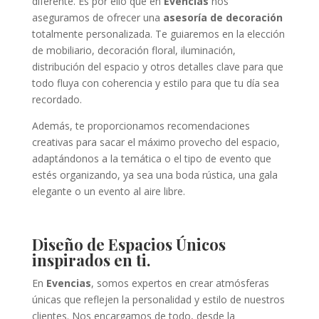
diferente. Es por ello que en
Evencias
nos
aseguramos de ofrecer una
asesoría de decoración
totalmente personalizada. Te guiaremos en la elección
de mobiliario, decoración floral, iluminación,
distribución del espacio y otros detalles clave para que
todo fluya con coherencia y estilo para que tu día sea
recordado.
Además, te proporcionamos recomendaciones
creativas para sacar el máximo provecho del espacio,
adaptándonos a la temática o el tipo de evento que
estés organizando, ya sea una boda rústica, una gala
elegante o un evento al aire libre.
Diseño de Espacios Únicos
inspirados en ti.
En
Evencias
, somos expertos en crear atmósferas
únicas que reflejen la personalidad y estilo de nuestros
clientes. Nos encargamos de todo, desde la