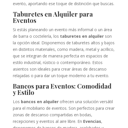
evento, aportando ese toque de distinción que buscas.
Taburetes en Alquiler para
Eventos
Si estás planeando un evento más informal o un área
de barra o coctelería, los
taburetes en alquiler
son
la opción ideal. Disponemos de taburetes altos y bajos
en distintos materiales, como madera, metal y acrílico,
que se integran de manera perfecta en espacios de
estilo industrial, rústico o contemporáneo. Estos
asientos son ideales para crear áreas de descanso
relajadas o para dar un toque moderno a tu evento.
Bancos para Eventos: Comodidad
y Estilo
Los
bancos en alquiler
ofrecen una solución versátil
para el mobiliario de eventos. Son perfectos para crear
zonas de descanso compartidas en bodas,
recepciones y eventos al aire libre. En
Evencias
,
disponemos de bancos de madera, acolchados y