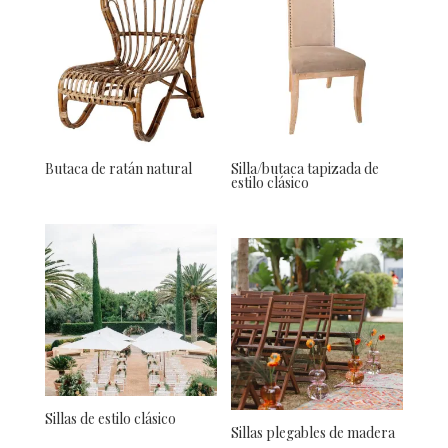
Butaca de ratán natural
Silla/butaca tapizada de
estilo clásico
Sillas de estilo clásico
Sillas plegables de madera