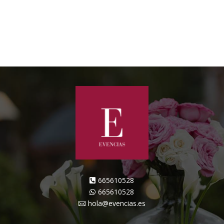
665610528

665610528

hola@evencias.es
