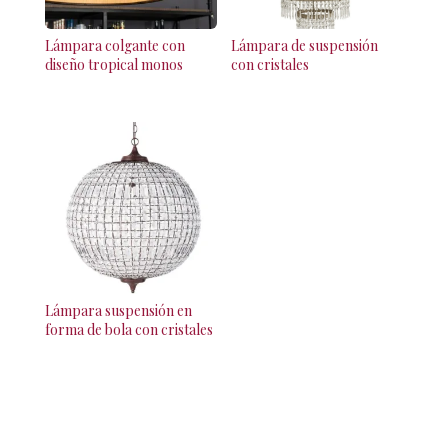
Lámpara colgante con
Lámpara de suspensión
diseño tropical monos
con cristales
Lámpara suspensión en
forma de bola con cristales