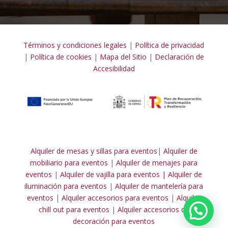
Términos y condiciones legales
|
Política de privacidad
|
Política de cookies
|
Mapa del Sitio
|
Declaración de
Accesibilidad
Alquiler de mesas y sillas para eventos
|
Alquiler de
mobiliario para eventos
|
Alquiler de menajes para
eventos
|
Alquiler de vajilla para eventos |
Alquiler de
iluminación para eventos
|
Alquiler de mantelería para
eventos
|
Alquiler accesorios para eventos
|
Alquiler
chill out para eventos
|
Alquiler accesorios de
decoración para eventos