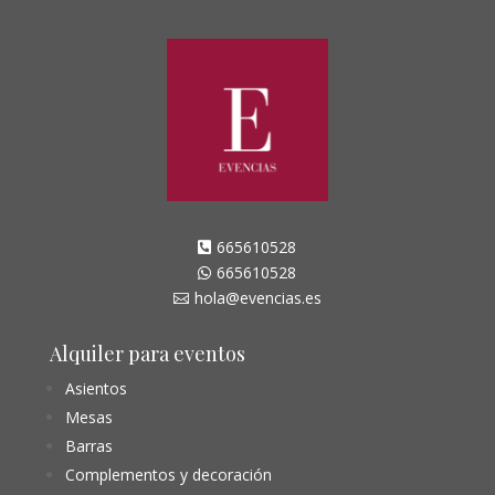
665610528

665610528

hola@evencias.es

Alquiler para eventos
Asientos
Mesas
Barras
Complementos y decoración