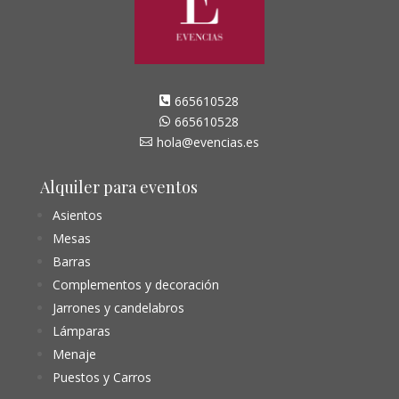
665610528

665610528

hola@evencias.es

Alquiler para eventos
Asientos
Mesas
Barras
Complementos y decoración
Jarrones y candelabros
Lámparas
Menaje
Puestos y Carros