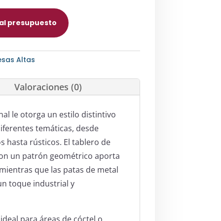
 al presupuesto
sas Altas
Valoraciones (0)
l le otorga un estilo distintivo
iferentes temáticas, desde
hasta rústicos. El tablero de
on un patrón geométrico aporta
, mientras que las patas de metal
n toque industrial y
ideal para áreas de cóctel o