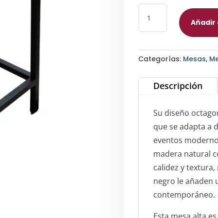
MESA
ALTA
Añadir
OCTAGONAL
DE
MADERA
Categorías:
Mesas
,
Me
Y
METAL
Descripción
CANTIDAD
Su diseño octagona
que se adapta a d
eventos modernos 
madera natural c
calidez y textura
negro le añaden u
contemporáneo.
Esta mesa alta es 