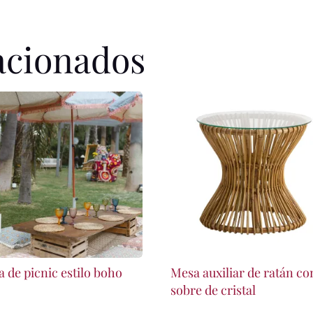
acionados
 de picnic estilo boho
Mesa auxiliar de ratán co
sobre de cristal