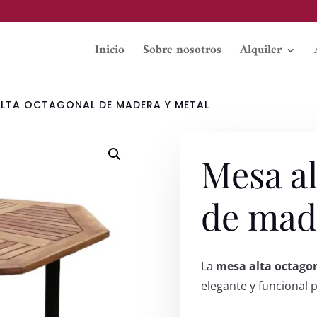
Inicio
Sobre nosotros
Alquiler
ALTA OCTAGONAL DE MADERA Y METAL
Mesa al
de mad
La
mesa alta octago
elegante y funcional 