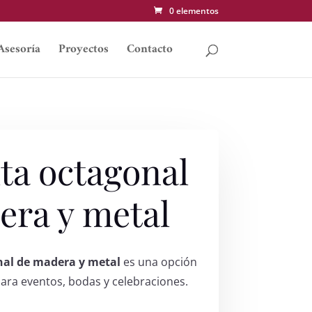
0 elementos
Asesoría
Proyectos
Contacto
ta octagonal
era y metal
nal de madera y metal
es una opción
para eventos, bodas y celebraciones.