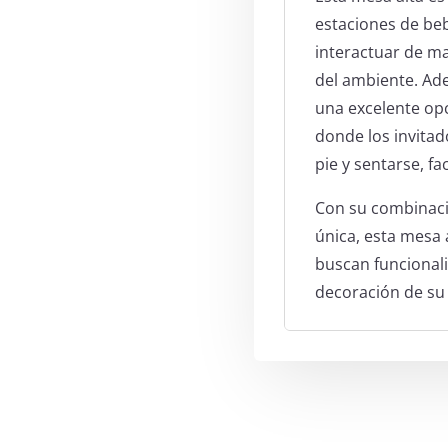
estaciones de beb
interactuar de m
del ambiente. Ade
una excelente op
donde los invitad
pie y sentarse, fa
Con su combinaci
única, esta mesa 
buscan funcionalid
decoración de su