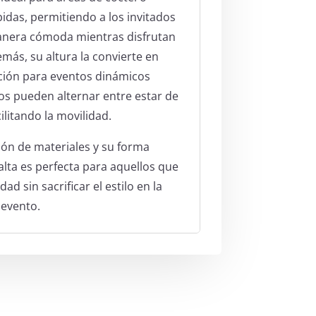
idas, permitiendo a los invitados
anera cómoda mientras disfrutan
más, su altura la convierte en
ción para eventos dinámicos
os pueden alternar entre estar de
cilitando la movilidad.
ón de materiales y su forma
alta es perfecta para aquellos que
ad sin sacrificar el estilo en la
 evento.