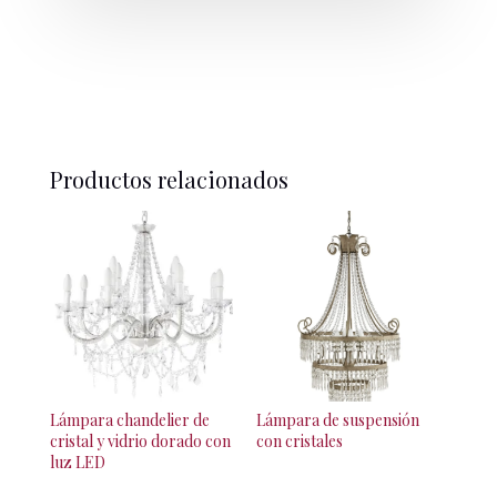
Productos relacionados
Lámpara chandelier de
Lámpara de suspensión
cristal y vidrio dorado con
con cristales
luz LED