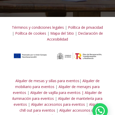
Términos y condiciones legales
|
Política de privacidad
|
Política de cookies
|
Mapa del Sitio
|
Declaración de
Accesibilidad
Alquiler de mesas y sillas para eventos
|
Alquiler de
mobiliario para eventos
|
Alquiler de menajes para
eventos
|
Alquiler de vajilla para eventos |
Alquiler de
iluminación para eventos
|
Alquiler de mantelería para
eventos
|
Alquiler accesorios para eventos
|
Alquiler
chill out para eventos
|
Alquiler accesorios de