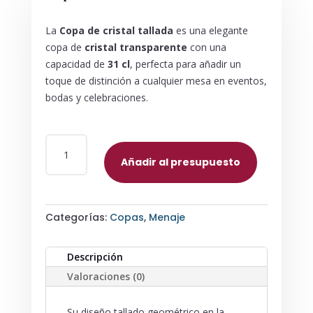
La
Copa de cristal tallada
es una elegante
copa de
cristal transparente
con una
capacidad de
31 cl
, perfecta para añadir un
toque de distinción a cualquier mesa en eventos,
bodas y celebraciones.
COPA
DE
Añadir al presupuesto
CRISTAL
TALLADA
CANTIDAD
Categorías:
Copas
,
Menaje
Descripción
Valoraciones (0)
Su diseño tallado geométrico en la