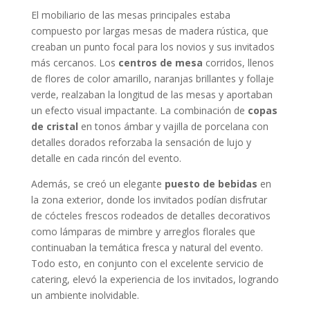
El mobiliario de las mesas principales estaba
compuesto por largas mesas de madera rústica, que
creaban un punto focal para los novios y sus invitados
más cercanos. Los
centros de mesa
corridos, llenos
de flores de color amarillo, naranjas brillantes y follaje
verde, realzaban la longitud de las mesas y aportaban
un efecto visual impactante. La combinación de
copas
de cristal
en tonos ámbar y vajilla de porcelana con
detalles dorados reforzaba la sensación de lujo y
detalle en cada rincón del evento.
Además, se creó un elegante
puesto de bebidas
en
la zona exterior, donde los invitados podían disfrutar
de cócteles frescos rodeados de detalles decorativos
como lámparas de mimbre y arreglos florales que
continuaban la temática fresca y natural del evento.
Todo esto, en conjunto con el excelente servicio de
catering, elevó la experiencia de los invitados, logrando
un ambiente inolvidable.