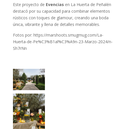
Este proyecto de
Evencias
en La Huerta de Peñalén
destacó por su capacidad para combinar elementos
rústicos con toques de glamour, creando una boda
única, vibrante y llena de detalles memorables.
Fotos por: https://marshoots.smugmug.com/La-
Huerta-de-Pe%C3%B1al%C3%A9n-23-Marzo-2024/n-
Sh7rNn