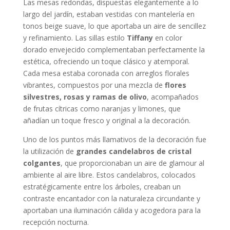
Las mesas redondas, dispuestas elegantemente a lo
largo del jardín, estaban vestidas con mantelería en
tonos beige suave, lo que aportaba un aire de sencillez
y refinamiento. Las sillas estilo
Tiffany
en color
dorado envejecido complementaban perfectamente la
estética, ofreciendo un toque clásico y atemporal.
Cada mesa estaba coronada con arreglos florales
vibrantes, compuestos por una mezcla de
flores
silvestres, rosas y ramas de olivo
, acompañados
de frutas cítricas como naranjas y limones, que
añadían un toque fresco y original a la decoración.
Uno de los puntos más llamativos de la decoración fue
la utilización de
grandes candelabros de cristal
colgantes
, que proporcionaban un aire de glamour al
ambiente al aire libre. Estos candelabros, colocados
estratégicamente entre los árboles, creaban un
contraste encantador con la naturaleza circundante y
aportaban una iluminación cálida y acogedora para la
recepción nocturna.