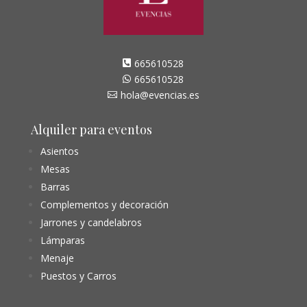
665610528

665610528

hola@evencias.es

Alquiler para eventos
Asientos
Mesas
Barras
Complementos y decoración
Jarrones y candelabros
Lámparas
Menaje
Puestos y Carros