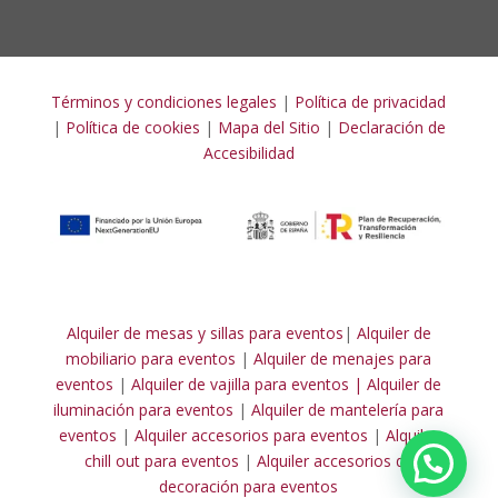
Términos y condiciones legales
|
Política de privacidad
|
Política de cookies
|
Mapa del Sitio
|
Declaración de
Accesibilidad
Alquiler de mesas y sillas para eventos
|
Alquiler de
mobiliario para eventos
|
Alquiler de menajes para
eventos
|
Alquiler de vajilla para eventos |
Alquiler de
iluminación para eventos
|
Alquiler de mantelería para
eventos
|
Alquiler accesorios para eventos
|
Alquiler
chill out para eventos
|
Alquiler accesorios de
decoración para eventos