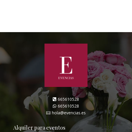
665610528

665610528

hola@evencias.es

Alquiler para eventos