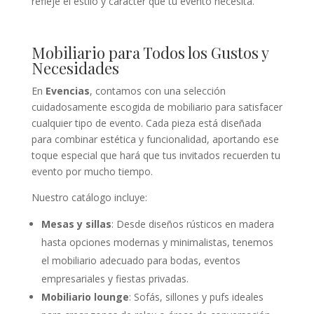
refleje el estilo y carácter que tu evento necesita.
Mobiliario para Todos los Gustos y
Necesidades
En
Evencias
, contamos con una selección
cuidadosamente escogida de mobiliario para satisfacer
cualquier tipo de evento. Cada pieza está diseñada
para combinar estética y funcionalidad, aportando ese
toque especial que hará que tus invitados recuerden tu
evento por mucho tiempo.
Nuestro catálogo incluye:
Mesas y sillas
: Desde diseños rústicos en madera
hasta opciones modernas y minimalistas, tenemos
el mobiliario adecuado para bodas, eventos
empresariales y fiestas privadas.
Mobiliario lounge
: Sofás, sillones y pufs ideales