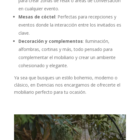
para crear zonas de relax o áreas de conversación
en cualquier evento.
Mesas de cóctel
: Perfectas para recepciones y
eventos donde la interacción entre los invitados es
clave.
Decoración y complementos
: Iluminación,
alfombras, cortinas y más, todo pensado para
complementar el mobiliario y crear un ambiente
cohesionado y elegante.
Ya sea que busques un estilo bohemio, moderno o
clásico, en Evencias nos encargamos de ofrecerte el
mobiliario perfecto para tu ocasión.